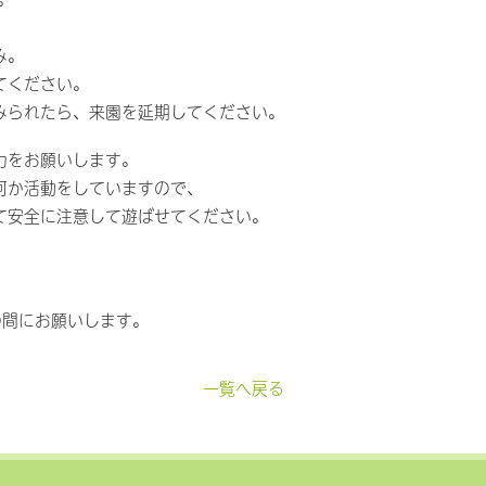
み。
てください。
みられたら、来園を延期してください。
力をお願いします。
何か活動をしていますので、
て安全に注意して遊ばせてください。
の間にお願いします。
一覧へ戻る