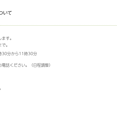
ついて
します。
まで。
30分から11時30分
お電話ください。（日程調整）
。
。