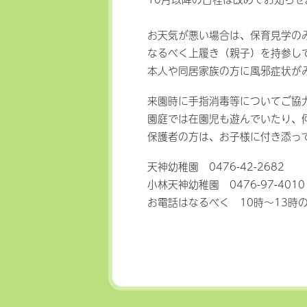
お天気が悪い場合は、保育見学の
なるべく上履き（親子）を持参し
本人や同居家族の方に風邪症状が
来園時に手指消毒等についてご協
園庭では在園児も遊んでいたり、
保護者の方は、お子様に付き添っ
天神幼稚園 0476-42-2682
小林天神幼稚園 0476-97-4010
お電話はなるべく 10時～13時