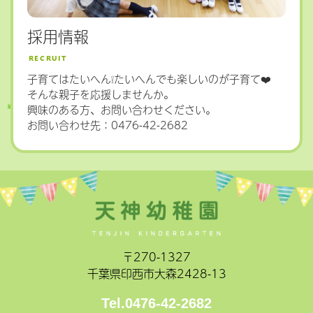
採用情報
RECRUIT
子育てはたいへん❕たいへんでも楽しいのが子育て❤️
そんな親子を応援しませんか。
興味のある方、お問い合わせください。
お問い合わせ先：
0476-42-2682
〒270-1327
千葉県印西市大森2428-13
Tel.0476-42-2682