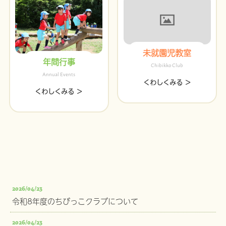
未就園児教室
年間行事
Chibikko Club
Annual Events
くわしくみる ＞
くわしくみる ＞
2026/04/23
令和8年度のちびっこクラブについて
2026/04/23